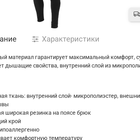
ание
Характеристики
ый материал гарантирует максимальный комфорт, сух
ет дышащие свойства, внутренний слой из микрополи
ая ткань: внутренний слой- микрополиэстер, внешн
швы
ая широкая резинка на поясе брюк
ий крой
гипоаллергенно
вает комфортную температуру