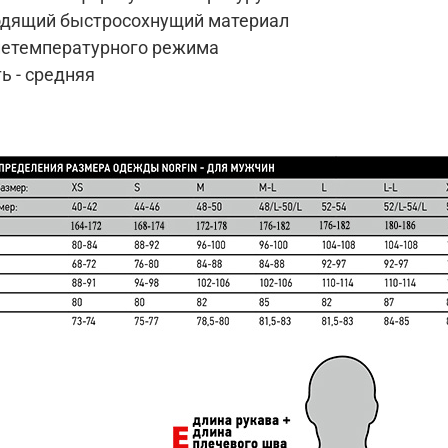
одящий быстросохнущий материал
нетемпературного режима
ь - средняя