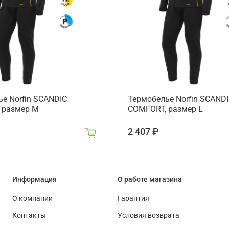
е Norfin SCANDIC
Термобелье Norfin SCAND
 размер M
COMFORT, размер L
2 407 ₽
Информация
О работе магазина
О компании
Гарантия
Контакты
Условия возврата