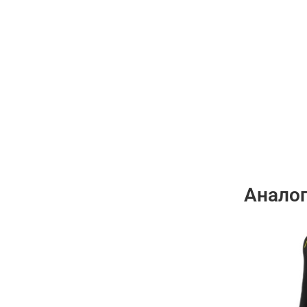
Анало