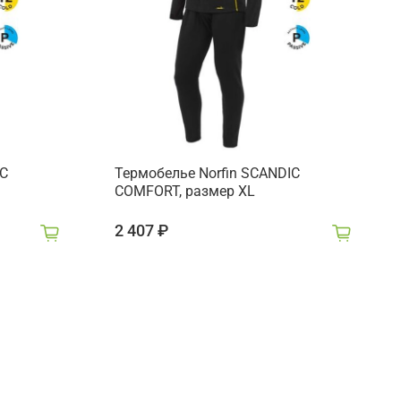
IC
Термобелье Norfin SCANDIC
COMFORT, размер XL
2 407 ₽