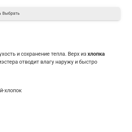
Выбрать
ость и сохранение тепла. Верх из
хлопка
эстера отводит влагу наружу и быстро
ий-хлопок