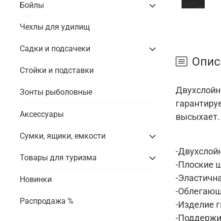
Бойлы
Чехлы для удилищ
Садки и подсачеки
Опис
Стойки и подставки
Двухслойн
Зонты рыболовные
гарантиру
Аксессуары
высыхает.
Сумки, ящики, емкости
-Двухслойн
Товары для туризма
-Плоские 
-Эластичн
Новинки
-Облегающ
Распродажа %
-Изделие 
-Поддержи