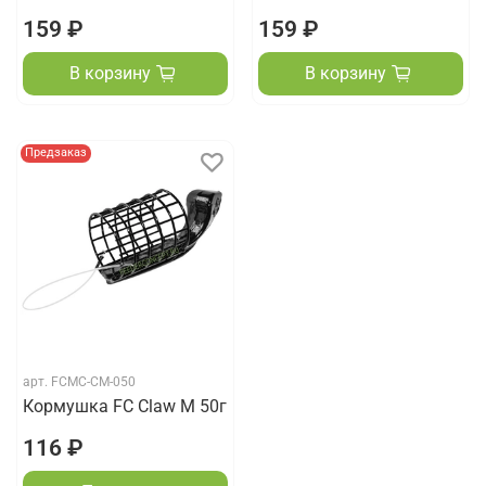
159 ₽
159 ₽
В корзину
В корзину
Предзаказ
арт.
FCMC-CM-050
Кормушка FC Claw M 50г
116 ₽