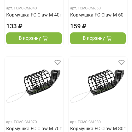
арт.
FCMC-CM-040
арт.
FCMC-CM-060
Кормушка FC Claw M 40г
Кормушка FC Claw M 60г
133 ₽
159 ₽
В корзину
В корзину
арт.
FCMC-CM-070
арт.
FCMC-CM-080
Кормушка FC Claw M 70г
Кормушка FC Claw M 80г