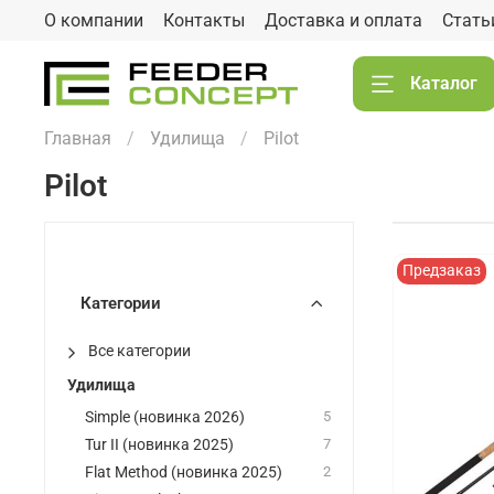
О компании
Контакты
Доставка и оплата
Стать
Каталог
Главная
Удилища
Pilot
Pilot
Предзаказ
Категории
Все категории
Удилища
Simple (новинка 2026)
5
Tur II (новинка 2025)
7
Flat Method (новинка 2025)
2