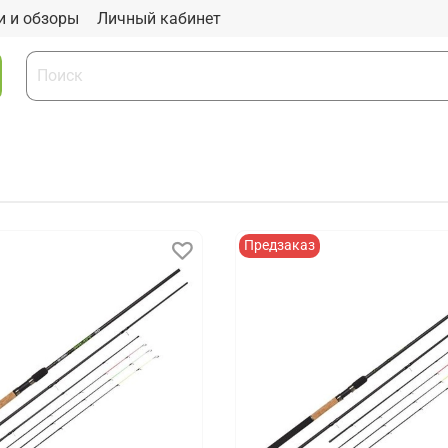
и и обзоры
Личный кабинет
Предзаказ