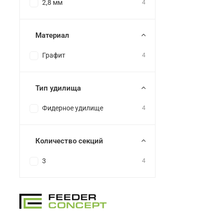
2,8 мм
4
Материал
Графит
4
Тип удилища
Фидерное удилище
4
Количество секций
3
4