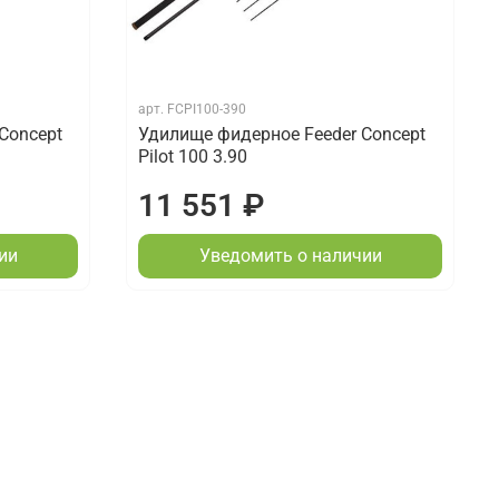
арт.
FCPI100-390
Concept
Удилище фидерное Feeder Concept
Pilot 100 3.90
11 551 ₽
ии
Уведомить о наличии