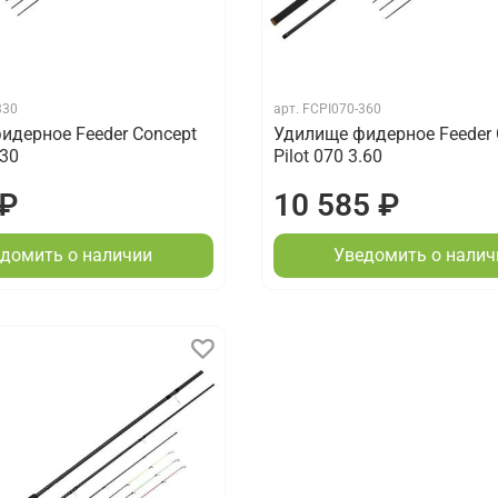
330
арт.
FCPI070-360
идерное Feeder Concept
Удилище фидерное Feeder 
.30
Pilot 070 3.60
 ₽
10 585 ₽
домить о наличии
Уведомить о налич