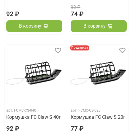
92 ₽
92 ₽
74 ₽
В корзину
В корзину
Предзаказ
арт.
FCMC-CS-040
арт.
FCMC-CS-020
Кормушка FC Claw S 40г
Кормушка FC Claw S 20г
92 ₽
77 ₽