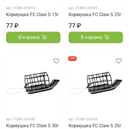
арт.
FCMC-CS-015
арт.
FCMC-CS-025
Кормушка FC Claw S 15г
Кормушка FC Claw S 25г
77 ₽
77 ₽
В корзину
В корзину
-20%
арт.
FCMC-CS-030
арт.
FCMC-CS-035
Кормушка FC Claw S 30г
Кормушка FC Claw S 35г