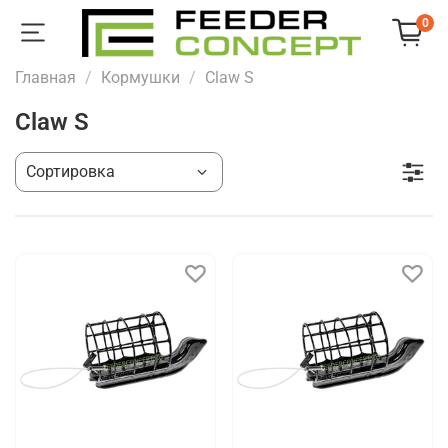
0
Главная
Кормушки
Claw S
Claw S