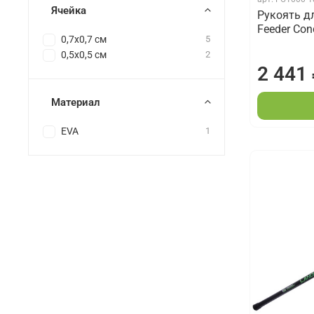
Ячейка
Рукоять д
Feeder Con
0,7х0,7 см
5
0,5х0,5 см
2
2 441
Материал
EVA
1