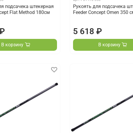
ля подсачека штекерная
Рукоять для подсачека ш
cept Flat Method 180см
Feeder Concept Omen 350 с
 ₽
5 618 ₽
В корзину
В корзину