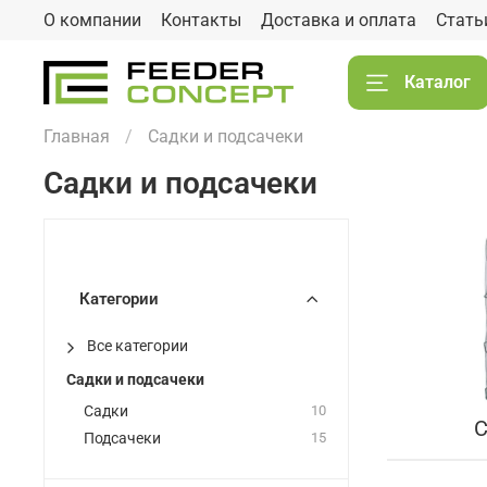
О компании
Контакты
Доставка и оплата
Стать
Каталог
Главная
Садки и подсачеки
Садки и подсачеки
Категории
Все категории
Садки и подсачеки
Садки
10
С
Подсачеки
15