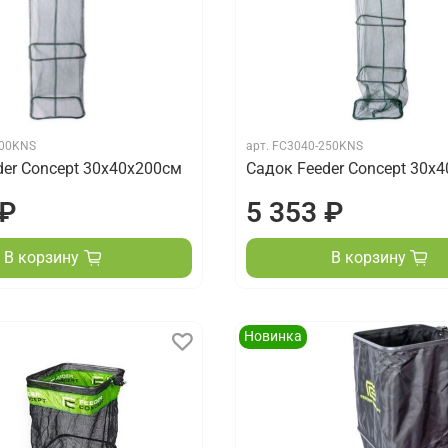
200KNS
арт.
FC3040-250KNS
der Concept 30х40х200см
Садок Feeder Concept 30х
 ₽
5 353 ₽
В корзину
В корзину
Новинка