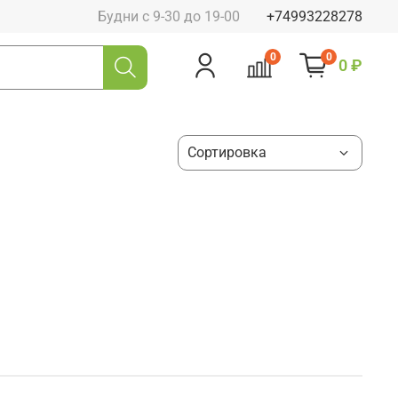
Будни с 9-30 до 19-00
+74993228278
0
0
0 ₽