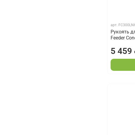
арт.
FC300LN
Рукоять д
Feeder Con
5 459