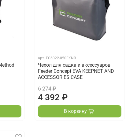
арт.
FC6022-050EKNB
Method
Чехол для садка и аксессуаров
Feeder Concept EVA KEEPNET AND
ACCESSORIES CASE
6 274 ₽
4 392 ₽
В корзину