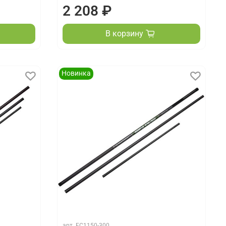
2 208 ₽
В корзину
Новинка
арт.
FC1150-300