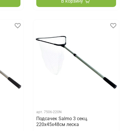
В корзину
арт.
7506-220N
Подсачек Salmo 3 секц.
220х45x48см леска