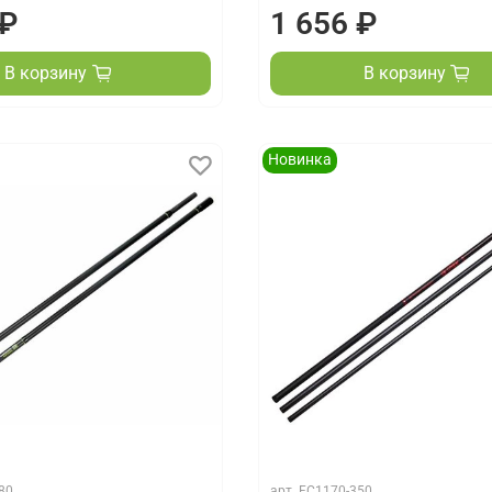
 ₽
1 656 ₽
В корзину
В корзину
Новинка
80
арт.
FC1170-350