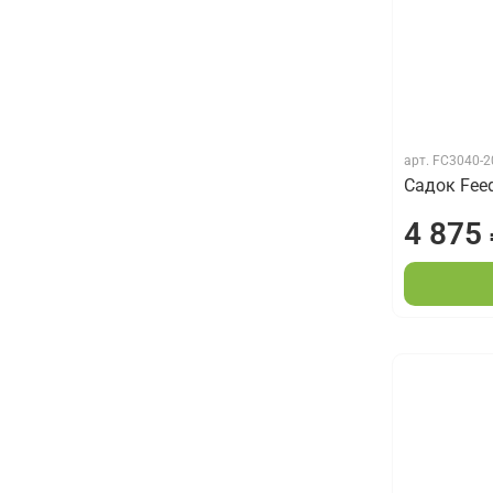
арт.
FC3040-
Садок Fee
4 875