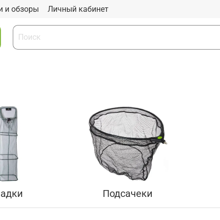
и и обзоры
Личный кабинет
адки
Подсачеки