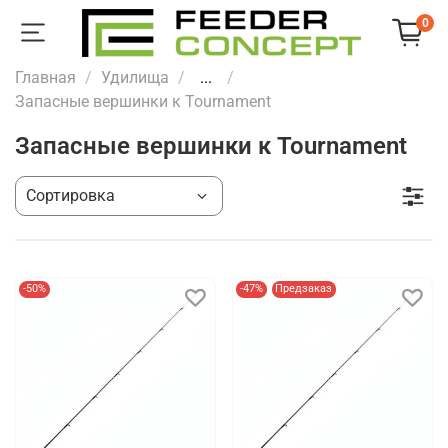
0
Главная
Удилища
...
Запасные вершинки к Tournament
Запасные вершинки к Tournament
-50%
-47%
Предзаказ