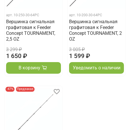
арт.
10-250-30-64PC
арт.
10-200-30-64PC
Вершинка сигнальная
Вершинка сигнальная
графитовая к Feeder
графитовая к Feeder
Concept TOURNAMENT,
Concept TOURNAMENT, 2
2,5 OZ
OZ
3 299 ₽
3 005 ₽
1 650 ₽
1 599 ₽
В корзину
Уведомить о наличии
-47%
Предзаказ