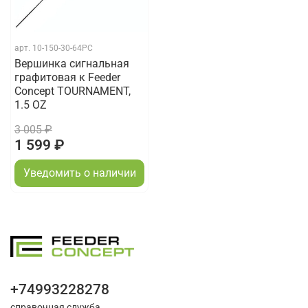
арт.
10-150-30-64PC
Вершинка сигнальная
графитовая к Feeder
Concept TOURNAMENT,
1.5 OZ
3 005 ₽
1 599 ₽
Уведомить о наличии
+74993228278
справочная служба