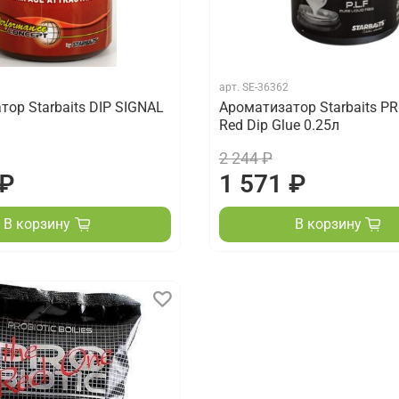
арт.
SE-36362
ор Starbaits DIP SIGNAL
Ароматизатор Starbaits P
Red Dip Glue 0.25л
2 244 ₽
 ₽
1 571 ₽
В корзину
В корзину