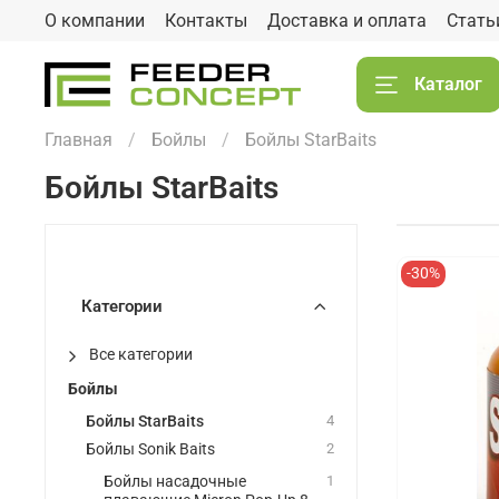
О компании
Контакты
Доставка и оплата
Стать
Каталог
Главная
Бойлы
Бойлы StarBaits
Бойлы StarBaits
-30%
Категории
Все категории
Бойлы
Бойлы StarBaits
4
Бойлы Sonik Baits
2
Бойлы насадочные
1