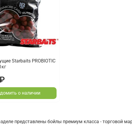
ущие Starbaits PROBIOTIC
1кг
 ₽
домить о наличии
зделе представлены бойлы премиум класса - торговой марк