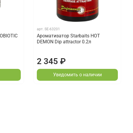
арт.
SE-63201
ROBIOTIC
Ароматизатор Starbaits HOT
DEMON Dip attractor 0.2л
2 345 ₽
Уведомить о наличии