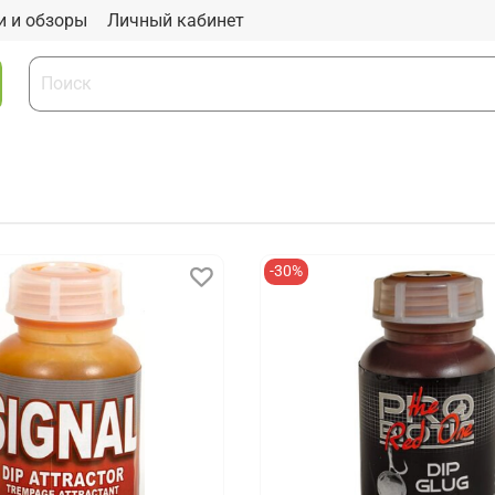
и и обзоры
Личный кабинет
-30%