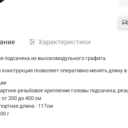
ание
Характеристики
ля подсачека из высокомодульного графита.
 конструкция позволяет оперативно менять длину в 
ции
артное резьбовое крепление головы подсачека, резь
 от 200 до 400 см
портная длина - 117см
400 г