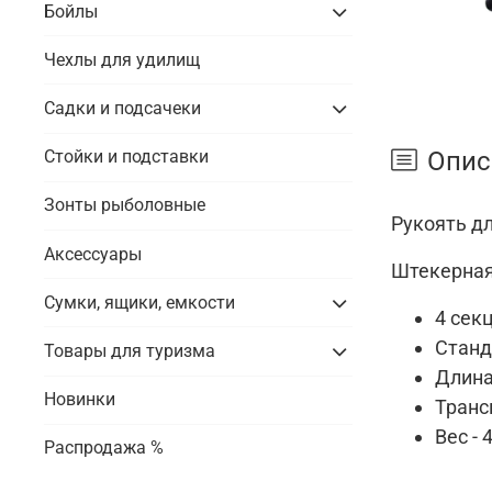
Бойлы
Чехлы для удилищ
Садки и подсачеки
Опис
Стойки и подставки
Зонты рыболовные
Рукоять д
Аксессуары
Штекерная
Сумки, ящики, емкости
4 сек
Станд
Товары для туризма
Длина
Новинки
Транс
Вес - 
Распродажа %