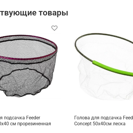
ствующие товары
я подсачка Feeder
Голова для подсачка Feed
0х40 см прорезиненная
Concept 50х40см леска