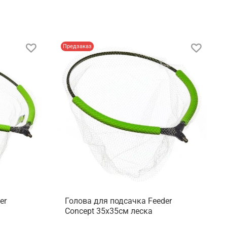
Предзаказ
er
Голова для подсачка Feeder
Concept 35х35см леска