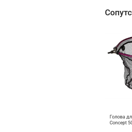
Сопут
Голова дл
Concept 5