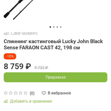
арт.
LJBSF-662MHFC
Спиннинг кастинговый Lucky John Black
Sense FARAON CAST 42, 198 см
-10%
8 759 ₽
9 732 ₽
Предзаказ
В избранное
(0)
Добавить в сравнение