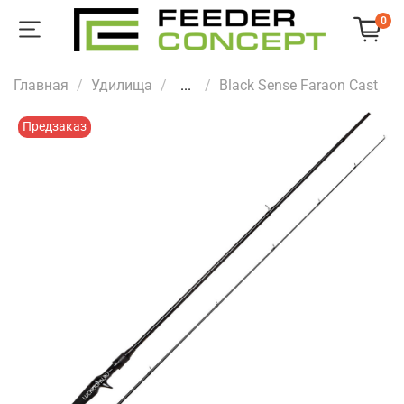
0
Главная
Удилища
...
Black Sense Faraon Cast
Предзаказ