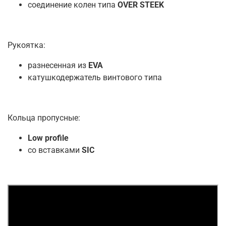
соединение колен типа
OVER STEEK
Рукоятка:
разнесенная из
EVA
катушкодержатель винтового типа
Кольца пропусные:
Low profile
со вставками
SIC