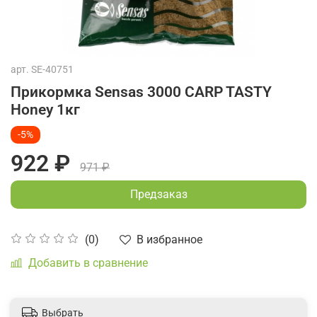
арт.
SE-40751
Прикормка Sensas 3000 CARP TASTY
Honey 1кг
-5%
922 ₽
971 ₽
Предзаказ
В избранное
(0)
Добавить в сравнение
Выбрать