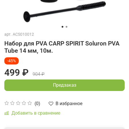
арт.
ACS010012
Набор для PVA CARP SPIRIT Soluron PVA
Tube 14 мм, 10м.
-45%
499 ₽
904 ₽
Предзаказ
В избранное
(0)
Добавить в сравнение