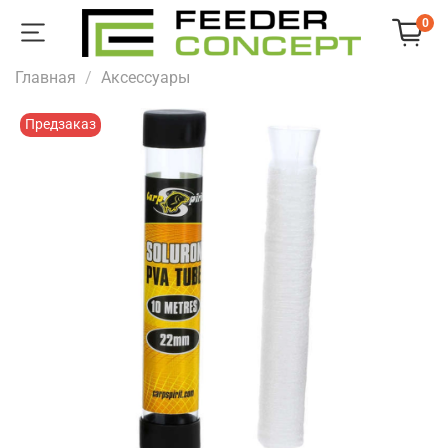
0
Главная
Аксессуары
Предзаказ