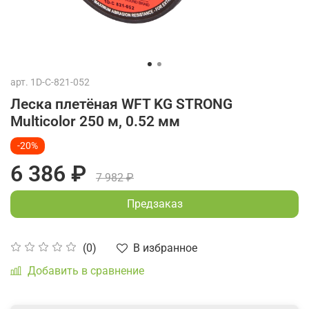
арт.
1D-C-821-052
Леска плетёная WFT KG STRONG
Multicolor 250 м, 0.52 мм
-20%
6 386 ₽
7 982 ₽
Предзаказ
В избранное
(0)
Добавить в сравнение