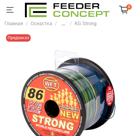
0
Главная
Оснастка
...
KG Strong
Предзаказ