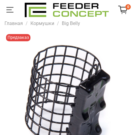
0
Главная
Кормушки
Big Belly
Предзаказ