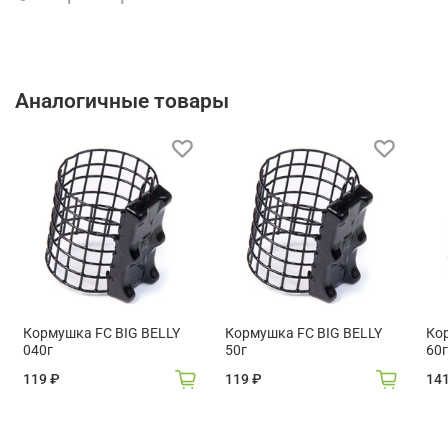
Аналогичные товары
Кормушка FC BIG BELLY
Кормушка FC BIG BELLY
Ко
040г
50г
60г
119 ₽
119 ₽
14