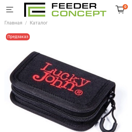
0
Главная
Каталог
Предзаказ