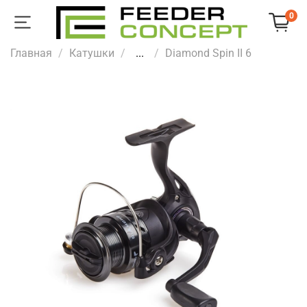
0
Главная
Катушки
...
Diamond Spin II 6