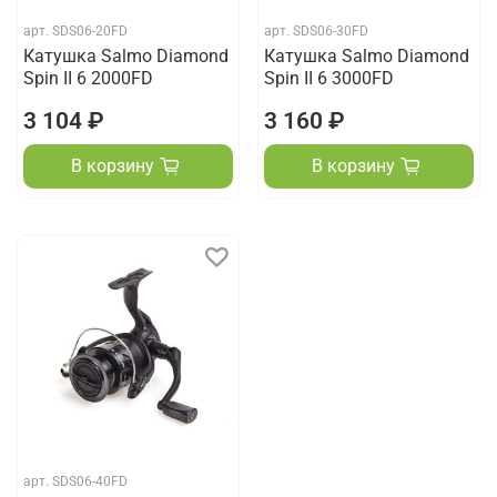
арт.
SDS06-20FD
арт.
SDS06-30FD
Катушка Salmo Diamond
Катушка Salmo Diamond
Spin II 6 2000FD
Spin II 6 3000FD
3 104 ₽
3 160 ₽
В корзину
В корзину
арт.
SDS06-40FD