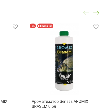
-5%
Предзаказ
OMIX
Ароматизатор Sensas AROMIX
BRASEM 0.5л