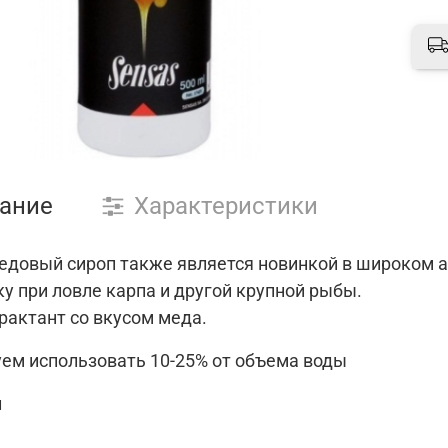
ание
Характеристики
едовый сироп также является новинкой в широком 
у при ловле карпа и другой крупной рыбы.
рактант со вкусом меда.
ем использовать 10-25% от объема воды
л