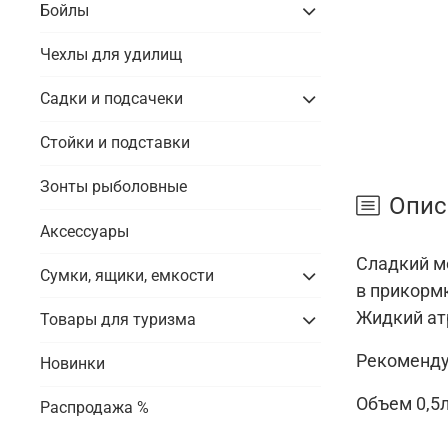
Бойлы
Чехлы для удилищ
Садки и подсачеки
Стойки и подставки
Зонты рыболовные
Опис
Аксессуары
Сладкий м
Сумки, ящики, емкости
в прикормк
Жидкий ат
Товары для туризма
Рекоменду
Новинки
Объем 0,5
Распродажа %