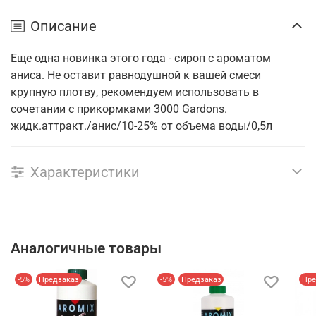
Описание
Еще одна новинка этого года - сироп с ароматом
аниса. Не оставит равнодушной к вашей смеси
крупную плотву, рекомендуем использовать в
сочетании с прикормками 3000 Gardons.
жидк.аттракт./анис/10-25% от объема воды/0,5л
Характеристики
Аналогичные товары
-5%
Предзаказ
-5%
Предзаказ
Пре