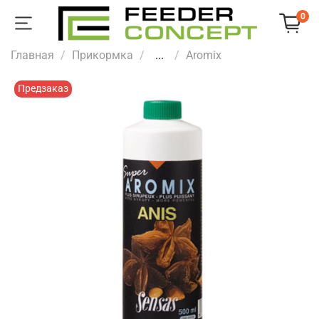
0
Главная
Прикормка
...
Aromix
Предзаказ