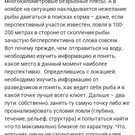
многокилометровые безрыбные плесы. А в
ноябре на ситуацию накладывается нежелание
рыбы двигаться в поисках корма – даже, если
перспективный участок известен, ловля в 100-
200 метрах в стороне от скопления рыбы
зачастую бесперспективна от слова совсем.
Вот почему прежде, чем отправиться на воду,
необходимо изучить информацию и понять,
какое место в данный момент наиболее
перспективно. Определившись с локацией,
необходимо изучить информацию от
разведчиков и понять, как ведет себя рыба и в
какой точке лучше всего клюет. Дальше – два
пути: собственно, занять ту самую точку либо же
проанализировать условия ловли (глубина,
течение, рельеф, структура) и попытаться найти
что-то максимально близкое по характеру. Что,
впрочем, никак не гарантирует хороший клев.