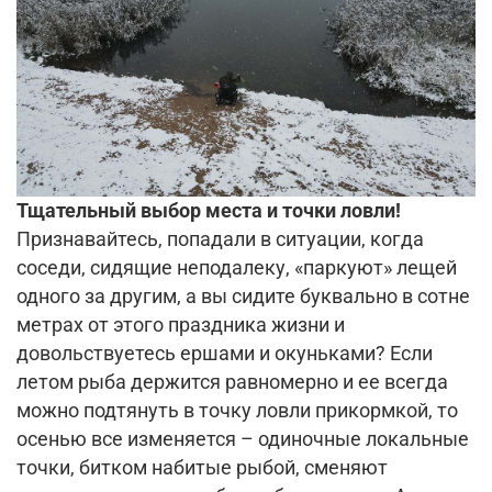
Тщательный выбор места и точки ловли!
Признавайтесь, попадали в ситуации, когда
соседи, сидящие неподалеку, «паркуют» лещей
одного за другим, а вы сидите буквально в сотне
метрах от этого праздника жизни и
довольствуетесь ершами и окуньками? Если
летом рыба держится равномерно и ее всегда
можно подтянуть в точку ловли прикормкой, то
осенью все изменяется – одиночные локальные
точки, битком набитые рыбой, сменяют