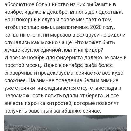
абсолютное большинство из них рыбачит и в
ноябре, и даже в декабре, вплоть до ледостава.
Ваш покорный слуга и вовсе мечтает о том,
чтобы теплые зимы, аналогичные 2020 году,
когда ни снега, ни морозов в Беларуси не видели,
случались как можно чаще. Что может быть
лучше круглогодичной ловли на фидер?
И все же ноябрь для фидериста далеко не самый
простой месяц. Даже в октябре рыба более
сговорчива и предсказуема, сейчас же все куда
сложнее. На зимнее поведение бели и зимние
уже стоянки накладывается отсутствие льда и
невозможность ловить вдали от берега. И все
же есть парочка хитростей, которые позволят
получить заветный загиб даже сейчас.