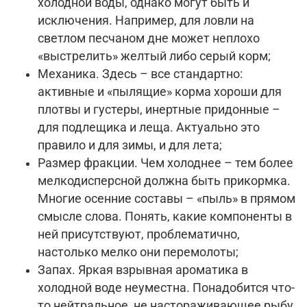
холодной воды, однако могут быть и
исключения. Например, для ловли на
светлом песчаном дне может неплохо
«выстрелить» желтый либо серый корм;
Механика. Здесь – все стандартно:
активные и «пылящие» корма хороши для
плотвы и густеры, инертные придонные –
для подлещика и леща. Актуально это
правило и для зимы, и для лета;
Размер фракции. Чем холоднее – тем более
мелкодисперсной должна быть прикормка.
Многие осенние составы – «пыль» в прямом
смысле слова. Понять, какие компоненты в
ней присутствуют, проблематично,
настолько мелко они перемолоты;
Запах. Яркая взрывная ароматика в
холодной воде неуместна. Понадобится что-
то нейтральное, не настораживающее рыбу.