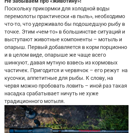
Не забываем про «животину»!
Поскольку прикормки для холодной воды
перемолоты практически «в пыль», необходимо
что-то, что удерживало бы подошедшую рыбу в
точке. Этим «чем-то» в большинстве ситуаций и
выступают животные компоненты – мотыль и
опарыш. Первый добавляется в корм порционно
и в целом виде, опарыше же чаще всего
шинкуют, давая мутную взвесь из кормовых
частичек. Пригодится и червячок – его режут на
кусочки, аппетитные для рыбы. К слову, на
червя можно пробовать ловить – иной раз такая
насадка срабатывает ничуть не хуже
традиционного мотыля.