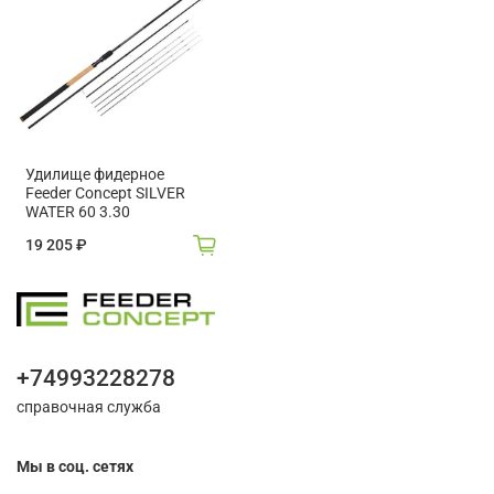
Удилище фидерное
Feeder Concept SILVER
WATER 60 3.30
19 205 ₽
+74993228278
справочная служба
Мы в соц. сетях