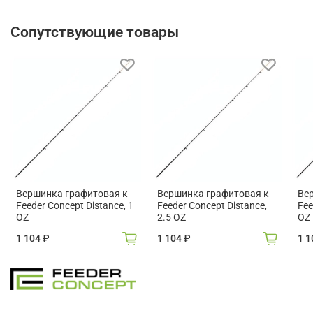
Сопутствующие товары
Вершинка графитовая к
Вершинка графитовая к
Ве
Feeder Concept Distance, 1
Feeder Concept Distance,
Fee
OZ
2.5 OZ
OZ
1 104 ₽
1 104 ₽
1 1