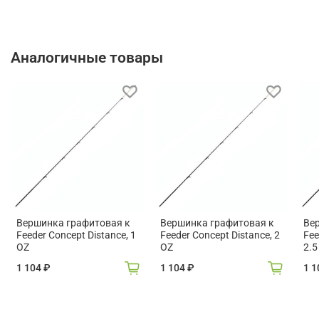
Аналогичные товары
Вершинка графитовая к
Вершинка графитовая к
Ве
Feeder Concept Distance, 1
Feeder Concept Distance, 2
Fee
OZ
OZ
2.5
1 104 ₽
1 104 ₽
1 1