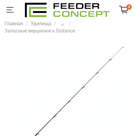
0
Главная
Удилища
...
Запасные вершинки к Distance