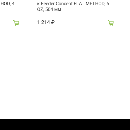
THOD, 4
к Feeder Concept FLAT METHOD, 6
OZ, 504 мм
1 214 ₽