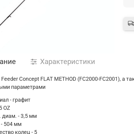
ание
Характеристики
к Feeder Concept FLAT METHOD (FC2000-FC2001), а 
ыми параметрами
иал - графит
 5 OZ
 диам. - 3,5 мм
 - 504 мм
ество колец - 5