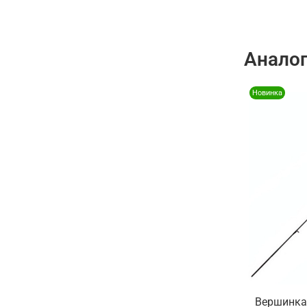
Анало
Новинка
Вершинка