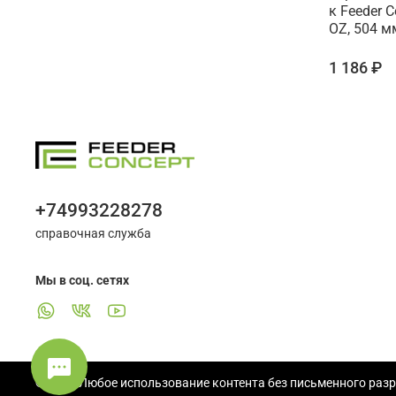
к Feeder 
OZ, 504 м
1 186 ₽
+74993228278
справочная служба
Мы в соц. сетях
© 2025 Любое использование контента без письменного раз