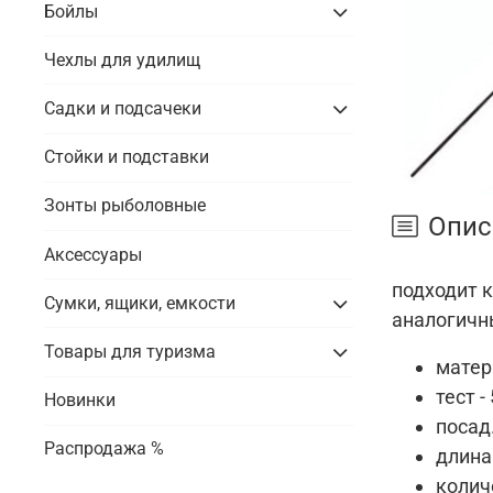
Бойлы
Чехлы для удилищ
Садки и подсачеки
Стойки и подставки
Зонты рыболовные
Опис
Аксессуары
подходит 
Сумки, ящики, емкости
аналогичн
Товары для туризма
матер
тест -
Новинки
посад.
Распродажа %
длина
колич