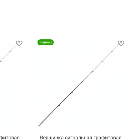
Новинка
афитовая
Вершинка сигнальная графитовая