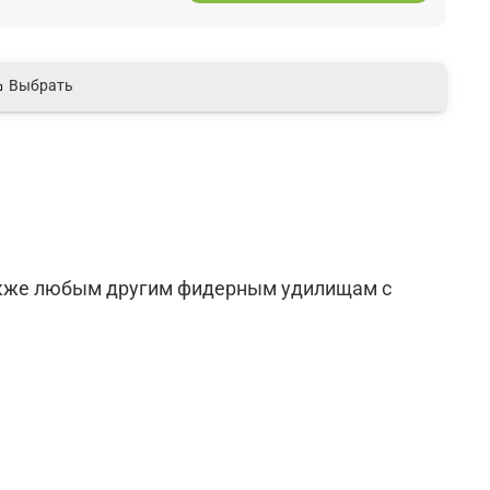
Выбрать
также любым другим фидерным удилищам с