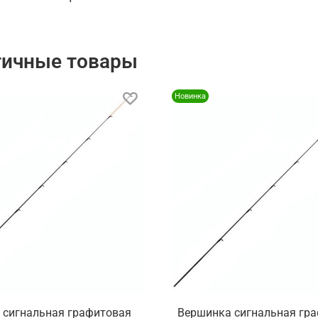
гичные товары
Новинка
 сигнальная графитовая
Вершинка сигнальная гр