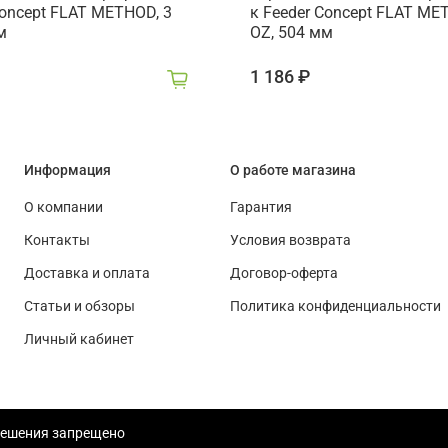
Concept FLAT METHOD, 3
к Feeder Concept FLAT ME
м
OZ, 504 мм
1 186 ₽
Информация
О работе магазина
О компании
Гарантия
Контакты
Условия возврата
Доставка и оплата
Договор-оферта
Статьи и обзоры
Политика конфиденциальности
Личный кабинет
решения запрещено