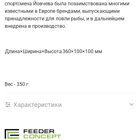
спортсмена Йовчева была позаимствована многими
известными в Европе брендами, выпускающими
принадлежности для ловли рыбы, и в дальнейшем
внедрена в производство.
Длина×Ширина×Высота
360×100×100 мм
Вес - 350 г
Характеристики