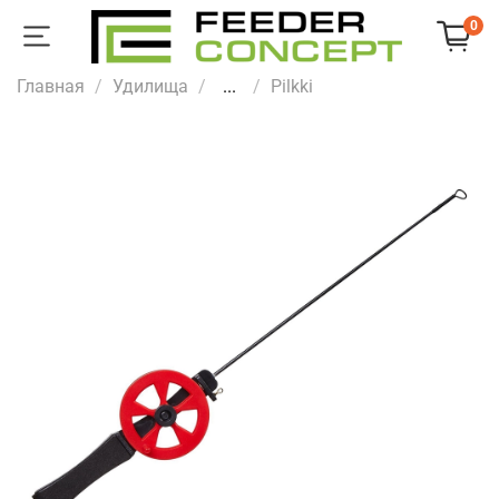
0
Главная
Удилища
...
Pilkki