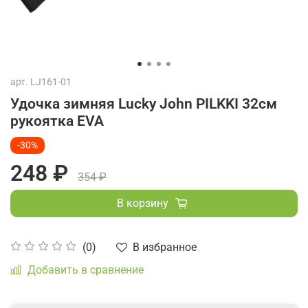
арт.
LJ161-01
Удочка зимняя Lucky John PILKKI 32см
рукоятка EVA
-30%
248 ₽
354 ₽
В корзину
В избранное
(0)
Добавить в сравнение