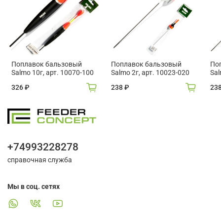
Поплавок бальзовый
Поплавок бальзовый
По
Salmo 10г, арт. 10070-100
Salmo 2г, арт. 10023-020
Sal
326 ₽
238 ₽
23
+74993228278
справочная служба
Мы в соц. сетях