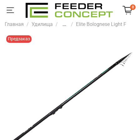
0
Главная
Удилища
...
Elite Bolognese Light F
Предзаказ