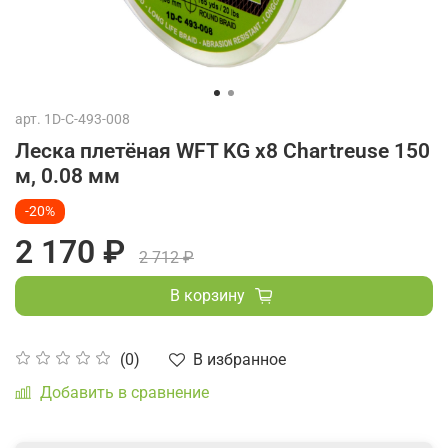
арт.
1D-C-493-008
Леска плетёная WFT KG x8 Chartreuse 150
м, 0.08 мм
-20%
2 170 ₽
2 712 ₽
В корзину
В избранное
(0)
Добавить в сравнение