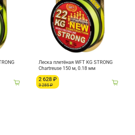
STRONG
Леска плетёная WFT KG STRONG
Chartreuse 150 м, 0.18 мм
2 628 ₽
3 285 ₽