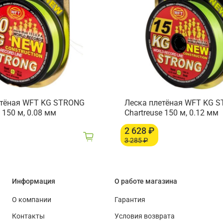
етёная WFT KG STRONG
Леска плетёная WFT KG 
 150 м, 0.08 мм
Chartreuse 150 м, 0.12 мм
2 628 ₽
3 285 ₽
Информация
О работе магазина
О компании
Гарантия
Контакты
Условия возврата