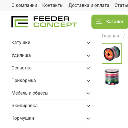
О компании
Контакты
Доставка и оплата
Стать
Каталог
Главная
Катушки
Удилища
Оснастка
Прикормка
Мебель и обвесы
Экипировка
Кормушки