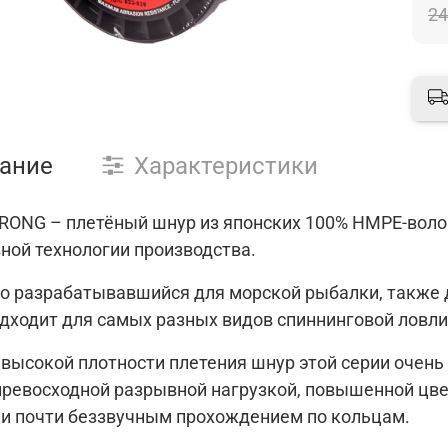
24
ание
Характеристики
RONG – плетёный шнур из японских 100% HMPE-воло
ной технологии производства.
о разрабатывавшийся для морской рыбалки, также до
дходит для самых разных видов спиннинговой ловли
высокой плотности плетения шнур этой серии очень
превосходной разрывной нагрузкой, повышенной цве
 и почти беззвучным прохождением по кольцам.