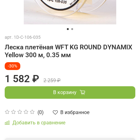
арт.
1D-C-106-035
Леска плетёная WFT KG ROUND DYNAMIX
Yellow 300 м, 0.35 мм
-30%
1 582 ₽
2 259 ₽
В корзину
В избранное
(0)
Добавить в сравнение