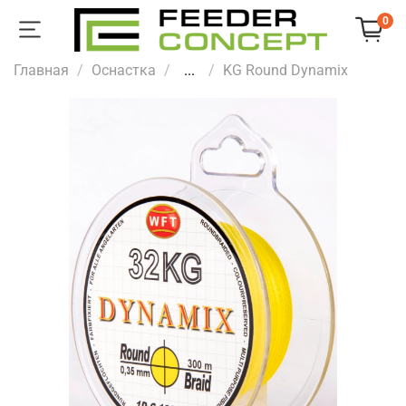
0
Главная
Оснастка
...
KG Round Dynamix