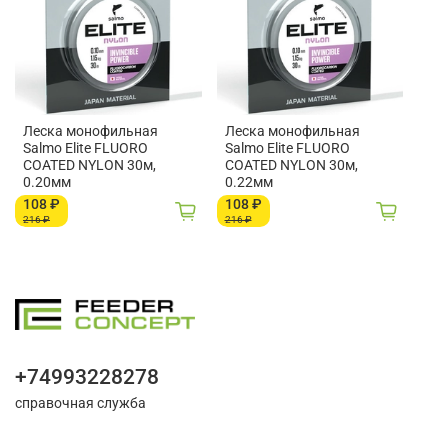
Леска монофильная
Леска монофильная
Salmo Elite FLUORO
Salmo Elite FLUORO
COATED NYLON 30м,
COATED NYLON 30м,
0.20мм
0.22мм
108 ₽
108 ₽
216 ₽
216 ₽
+74993228278
справочная служба