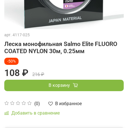
арт.
4117-025
Леска монофильная Salmo Elite FLUORO
COATED NYLON 30м, 0.25мм
-50%
108 ₽
216 ₽
В корзину
В избранное
(0)
Добавить в сравнение