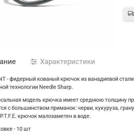
ание
Характеристики
NT - фидерный кованый крючок из ванадиевой стали
ой технологии Needle Sharp.
рсальная модель крючка имеет среднюю толщину пр
ся с большинством приманок: черви, кукуруза, гран
.T.F.E. крючок малозаметен в воде.
овке - 10 шт