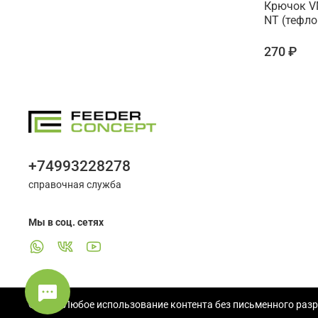
Крючок VM
NT (тефло
270 ₽
+74993228278
справочная служба
Мы в соц. сетях
© 2025 Любое использование контента без письменного раз