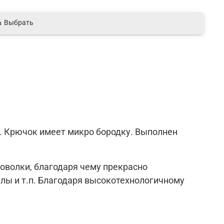
Выбрать
. Крючок имеет микро бородку. Выполнен
оволки, благодаря чему прекрасно
улы и т.п. Благодаря высокотехнологичному