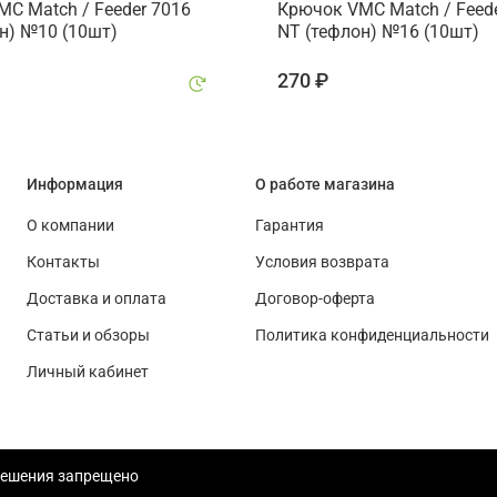
C Match / Feeder 7016
Крючок VMC Match / Feed
н) №10 (10шт)
NT (тефлон) №16 (10шт)
270 ₽
Информация
О работе магазина
О компании
Гарантия
Контакты
Условия возврата
Доставка и оплата
Договор-оферта
Статьи и обзоры
Политика конфиденциальности
Личный кабинет
решения запрещено