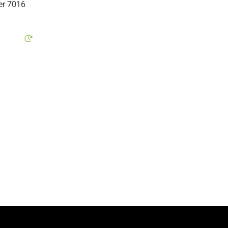
er 7016