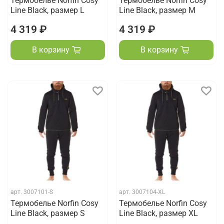
Термобелье Norfin Cosy
Термобелье Norfin Cosy
Line Black, размер L
Line Black, размер M
4 319 ₽
4 319 ₽
В корзину
В корзину
арт.
3007101-S
арт.
3007104-XL
Термобелье Norfin Cosy
Термобелье Norfin Cosy
Line Black, размер S
Line Black, размер XL