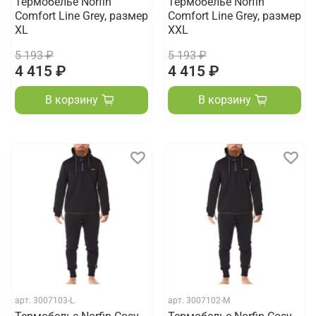
Термобелье Norfin
Термобелье Norfin
Comfort Line Grey, размер
Comfort Line Grey, размер
XL
XXL
5 193 ₽
5 193 ₽
4 415 ₽
4 415 ₽
В корзину
В корзину
арт.
3007103-L
арт.
3007102-M