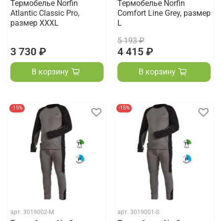
Термобелье Norfin
Термобелье Norfin
Atlantic Classic Pro,
Comfort Line Grey, размер
размер XXXL
L
5 193 ₽
3 730 ₽
4 415 ₽
В корзину
В корзину
-15%
-15%
арт.
3019002-M
арт.
3019001-S