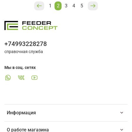
1
2
3
4
5
+74993228278
справочная служба
Мы в соц. сетях
Информация
О работе магазина