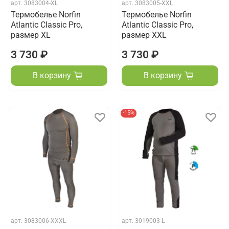
арт.
3083004-XL
арт.
3083005-XXL
Термобелье Norfin
Термобелье Norfin
Atlantic Classic Pro,
Atlantic Classic Pro,
размер XL
размер XXL
3 730 ₽
3 730 ₽
В корзину
В корзину
-15%
арт.
3083006-XXXL
арт.
3019003-L