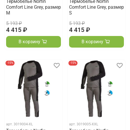
Термобелье Norfin
Термобелье Norfin
Comfort Line Grey, размер
Comfort Line Grey, размер
M
S
5 193 ₽
5 193 ₽
4 415 ₽
4 415 ₽
В корзину
В корзину
-15%
-15%
арт.
3019004-XL
арт.
3019005-XXL