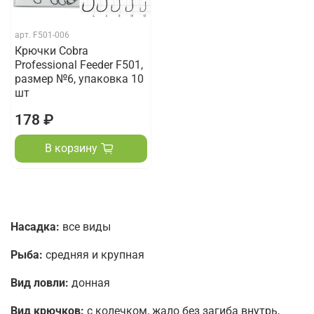
арт.
F501-006
Крючки Cobra
Professional Feeder F501,
размер №6, упаковка 10
шт
178 ₽
В корзину
Насадка:
все виды
Рыба:
средняя и крупная
Вид ловли:
донная
Вид крючков:
с колечком, жало без загиба внутрь,