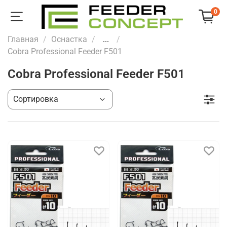
0
Главная
Оснастка
...
Cobra Professional Feeder F501
Cobra Professional Feeder F501