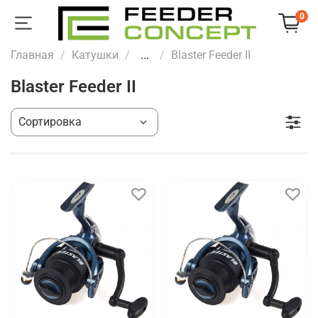
0
Главная
Катушки
...
Blaster Feeder II
Blaster Feeder II