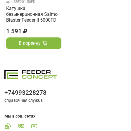
арт.
SBF201-50FD
Катушка
безынерционная Salmo
Blaster Feeder II 5000FD
1 591 ₽
В корзину
+74993228278
справочная служба
Мы в соц. сетях