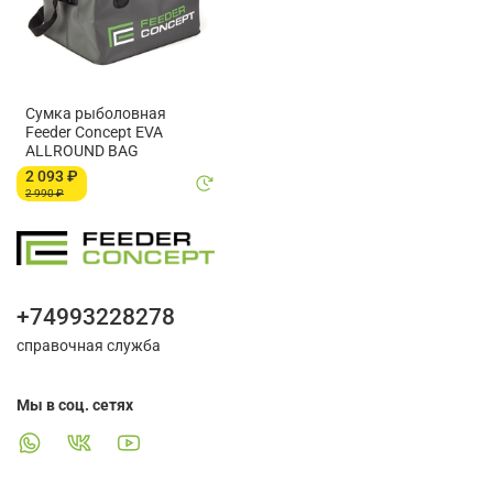
Сумка рыболовная
Feeder Concept EVA
ALLROUND BAG
2 093 ₽
2 990 ₽
+74993228278
справочная служба
Мы в соц. сетях